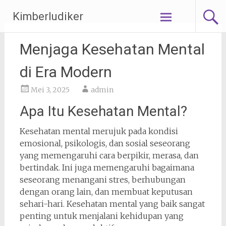
Lompat
Kimberludiker
ke
konten
Menjaga Kesehatan Mental
di Era Modern
Mei 3, 2025
admin
Apa Itu Kesehatan Mental?
Kesehatan mental merujuk pada kondisi
emosional, psikologis, dan sosial seseorang
yang memengaruhi cara berpikir, merasa, dan
bertindak. Ini juga memengaruhi bagaimana
seseorang menangani stres, berhubungan
dengan orang lain, dan membuat keputusan
sehari-hari. Kesehatan mental yang baik sangat
penting untuk menjalani kehidupan yang