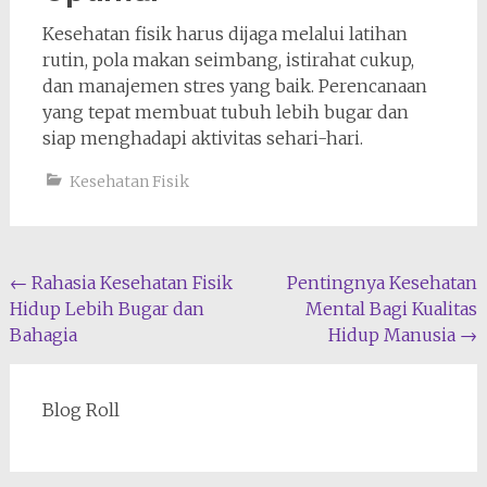
Kesehatan fisik harus dijaga melalui latihan
rutin, pola makan seimbang, istirahat cukup,
dan manajemen stres yang baik. Perencanaan
yang tepat membuat tubuh lebih bugar dan
siap menghadapi aktivitas sehari-hari.
Kesehatan Fisik
Navigasi
←
Rahasia Kesehatan Fisik
Pentingnya Kesehatan
Hidup Lebih Bugar dan
Mental Bagi Kualitas
pos
Bahagia
Hidup Manusia
→
Blog Roll