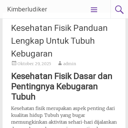
Lompat
Kimberludiker
ke
konten
Kesehatan Fisik Panduan
Lengkap Untuk Tubuh
Kebugaran
Oktober 29, 2025
admin
Kesehatan Fisik Dasar dan
Pentingnya Kebugaran
Tubuh
Kesehatan fisik merupakan aspek penting dari
kualitas hidup. Tubuh yang bugar
memungkinkan aktivitas sehari-hari dijalankan