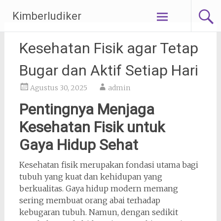
Lompat
Kimberludiker
ke
konten
Kesehatan Fisik agar Tetap
Bugar dan Aktif Setiap Hari
Agustus 30, 2025
admin
Pentingnya Menjaga
Kesehatan Fisik untuk
Gaya Hidup Sehat
Kesehatan fisik merupakan fondasi utama bagi
tubuh yang kuat dan kehidupan yang
berkualitas. Gaya hidup modern memang
sering membuat orang abai terhadap
kebugaran tubuh. Namun, dengan sedikit